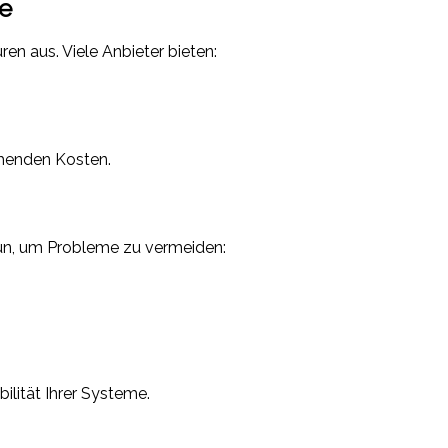
te
ren aus. Viele Anbieter bieten:
ehenden Kosten.
tun, um Probleme zu vermeiden:
lität Ihrer Systeme.