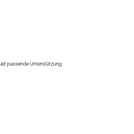
rhält passende Unterstützung.