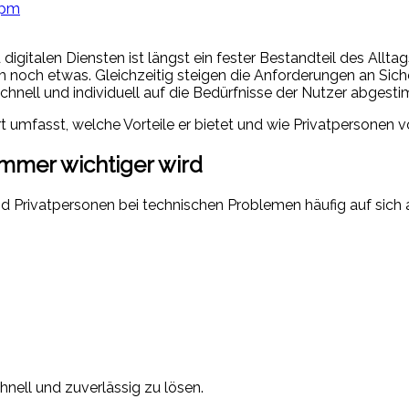
 pm
italen Diensten ist längst ein fester Bestandteil des Allt
noch etwas. Gleichzeitig steigen die Anforderungen an Sicher
chnell und individuell auf die Bedürfnisse der Nutzer abgest
rt umfasst, welche Vorteile er bietet und wie Privatpersonen v
mmer wichtiger wird
 Privatpersonen bei technischen Problemen häufig auf sich 
hnell und zuverlässig zu lösen.