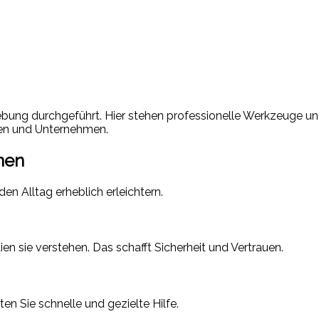
ebung durchgeführt. Hier stehen professionelle Werkzeuge u
den und Unternehmen.
onen
den Alltag erheblich erleichtern.
n sie verstehen. Das schafft Sicherheit und Vertrauen.
n Sie schnelle und gezielte Hilfe.