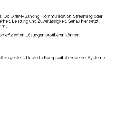
ags. Ob Online-Banking, Kommunikation, Streaming oder
heit, Leistung und Zuverlässigkeit. Genau hier setzt
immt.
on effizienten Lösungen profitieren können.
allein gestellt. Doch die Komplexität moderner Systeme