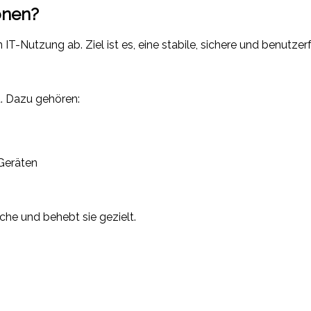
onen?
 IT-Nutzung ab. Ziel ist es, eine stabile, sichere und benutz
. Dazu gehören:
Geräten
che und behebt sie gezielt.