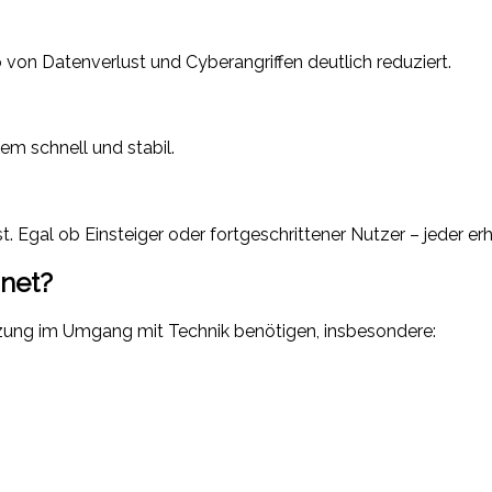
von Datenverlust und Cyberangriffen deutlich reduziert.
m schnell und stabil.
. Egal ob Einsteiger oder fortgeschrittener Nutzer – jeder e
gnet?
tützung im Umgang mit Technik benötigen, insbesondere: