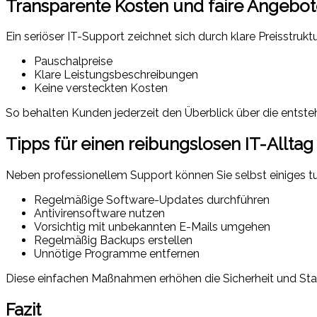
Transparente Kosten und faire Angebo
Ein seriöser IT-Support zeichnet sich durch klare Preisstruktu
Pauschalpreise
Klare Leistungsbeschreibungen
Keine versteckten Kosten
So behalten Kunden jederzeit den Überblick über die entst
Tipps für einen reibungslosen IT-Alltag
Neben professionellem Support können Sie selbst einiges 
Regelmäßige Software-Updates durchführen
Antivirensoftware nutzen
Vorsichtig mit unbekannten E-Mails umgehen
Regelmäßig Backups erstellen
Unnötige Programme entfernen
Diese einfachen Maßnahmen erhöhen die Sicherheit und Stabi
Fazit