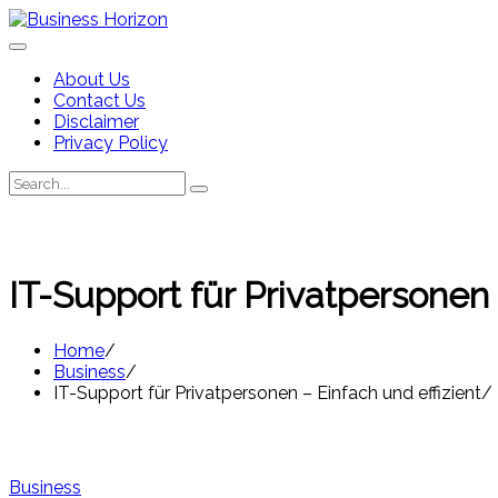
Skip
to
content
About Us
Contact Us
Disclaimer
Privacy Policy
Search
Search
for:
IT-Support für Privatpersonen 
Home
Business
IT-Support für Privatpersonen – Einfach und effizient
Business