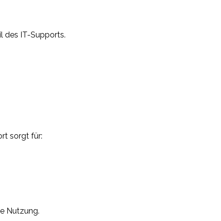
il des IT-Supports.
t sorgt für:
se Nutzung.