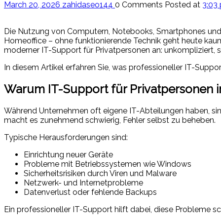
March 20, 2026
zahidaseo144
0 Comments
Posted at
3:03
Die Nutzung von Computern, Notebooks, Smartphones und dig
Homeoffice – ohne funktionierende Technik geht heute kaum 
moderner IT-Support für Privatpersonen an: unkompliziert, s
In diesem Artikel erfahren Sie, was professioneller IT-Suppo
Warum IT-Support für Privatpersonen i
Während Unternehmen oft eigene IT-Abteilungen haben, sind
macht es zunehmend schwierig, Fehler selbst zu beheben.
Typische Herausforderungen sind:
Einrichtung neuer Geräte
Probleme mit Betriebssystemen wie Windows
Sicherheitsrisiken durch Viren und Malware
Netzwerk- und Internetprobleme
Datenverlust oder fehlende Backups
Ein professioneller IT-Support hilft dabei, diese Probleme sc